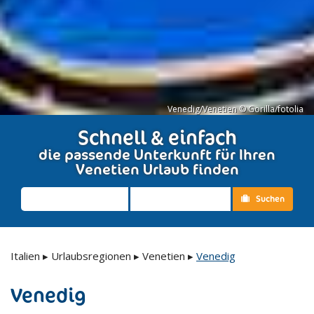
Venedig/Venetien © Gorilla/fotolia
Schnell & einfach
die passende Unterkunft für Ihren
Venetien Urlaub finden
Suchen
Italien
▸
Urlaubsregionen
▸
Venetien
▸
Venedig
Venedig