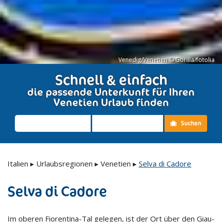
Venedig/Venetien © Gorilla/fotolia
Schnell & einfach
die passende Unterkunft für Ihren
Venetien Urlaub finden
Suchen
Italien
▸
Urlaubsregionen
▸
Venetien
▸
Selva di Cadore
Selva di Cadore
Im oberen Fiorentina-Tal gelegen, ist der Ort über den Giau-