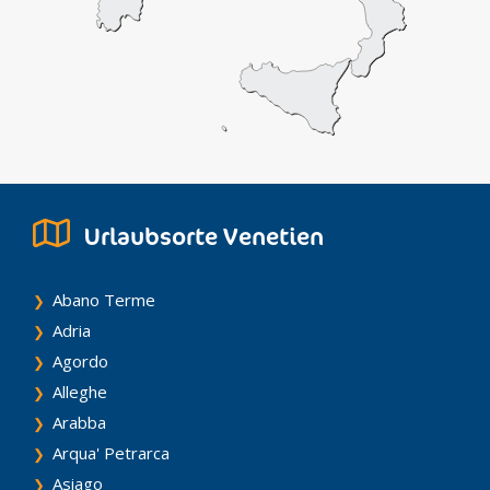
Urlaubsorte Venetien
Abano Terme
Adria
Agordo
Alleghe
Arabba
Arqua' Petrarca
Asiago