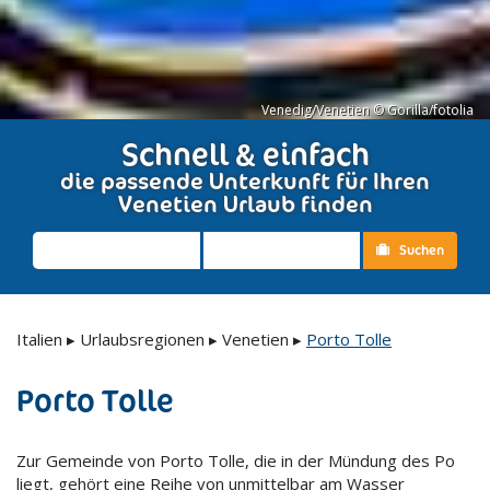
Venedig/Venetien © Gorilla/fotolia
Schnell & einfach
die passende Unterkunft für Ihren
Venetien Urlaub finden
Suchen
Italien
▸
Urlaubsregionen
▸
Venetien
▸
Porto Tolle
Porto Tolle
Zur Gemeinde von Porto Tolle, die in der Mündung des Po
liegt, gehört eine Reihe von unmittelbar am Wasser