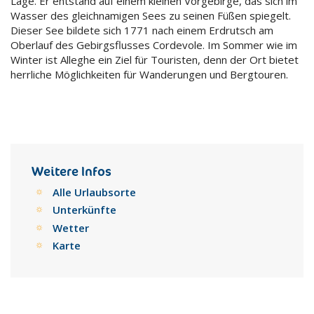
Lage. Er entstand auf einem kleinen Vorgebirge, das sich im
Wasser des gleichnamigen Sees zu seinen Füßen spiegelt.
Dieser See bildete sich 1771 nach einem Erdrutsch am
Oberlauf des Gebirgsflusses Cordevole. Im Sommer wie im
Winter ist Alleghe ein Ziel für Touristen, denn der Ort bietet
herrliche Möglichkeiten für Wanderungen und Bergtouren.
Weitere Infos
Alle Urlaubsorte
Unterkünfte
Wetter
Karte