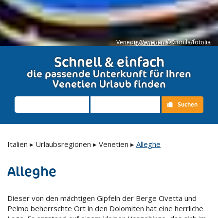
Venedig/Venetien © Gorilla/fotolia
Schnell & einfach
die passende Unterkunft für Ihren
Venetien Urlaub finden
Suchen
Italien
▸
Urlaubsregionen
▸
Venetien
▸
Alleghe
Alleghe
Dieser von den mächtigen Gipfeln der Berge Civetta und
Pelmo beherrschte Ort in den Dolomiten hat eine herrliche