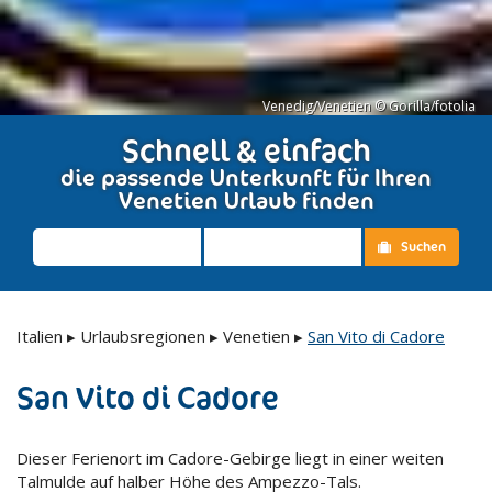
Venedig/Venetien © Gorilla/fotolia
Schnell & einfach
die passende Unterkunft für Ihren
Venetien Urlaub finden
Suchen
Italien
▸
Urlaubsregionen
▸
Venetien
▸
San Vito di Cadore
San Vito di Cadore
Dieser Ferienort im Cadore-Gebirge liegt in einer weiten
Talmulde auf halber Höhe des Ampezzo-Tals.