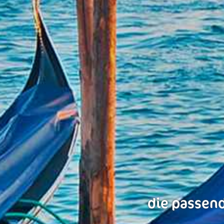
die passend