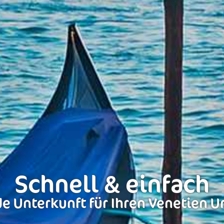
Schnell & einfach
e Unterkunft für Ihren Venetien U