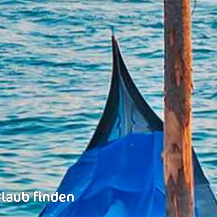
rlaub finden