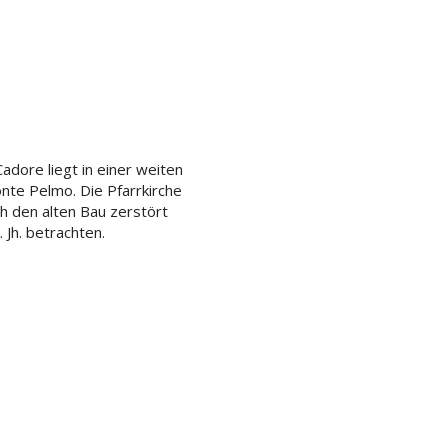
adore liegt in einer weiten
te Pelmo. Die Pfarrkirche
 den alten Bau zerstört
 Jh. betrachten.