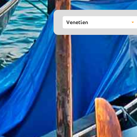
Venetien