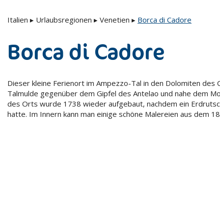
Italien
▸
Urlaubsregionen
▸
Venetien
▸
Borca di Cadore
Borca di Cadore
Dieser kleine Ferienort im Ampezzo-Tal in den Dolomiten des C
Talmulde gegenüber dem Gipfel des Antelao und nahe dem Mon
des Orts wurde 1738 wieder aufgebaut, nachdem ein Erdrutsch
hatte. Im Innern kann man einige schöne Malereien aus dem 18.