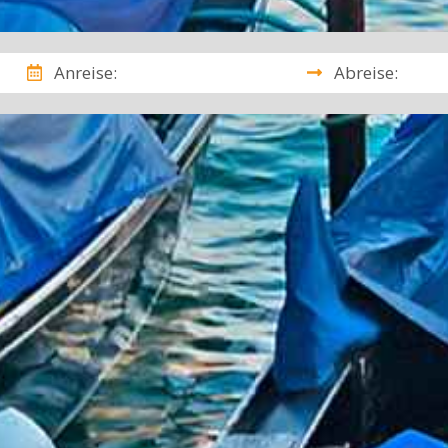
Anreise:
Abreise: