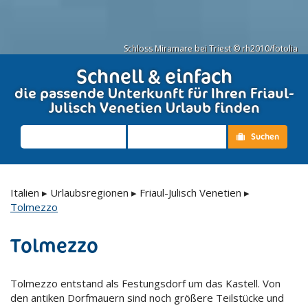
Schloss Miramare bei Triest © rh2010/fotolia
Schnell & einfach
die passende Unterkunft für Ihren Friaul-
Julisch Venetien Urlaub finden
Suchen
Italien
▸
Urlaubsregionen
▸
Friaul-Julisch Venetien
▸
Tolmezzo
Tolmezzo
Tolmezzo entstand als Festungsdorf um das Kastell. Von
den antiken Dorfmauern sind noch größere Teilstücke und