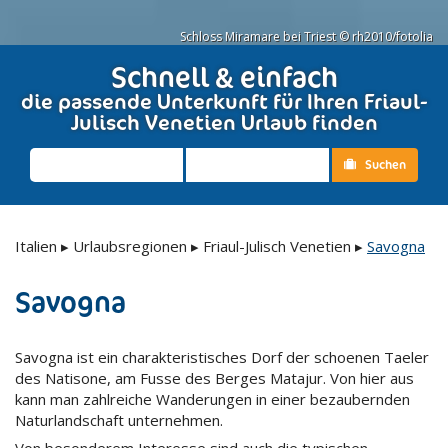
Schloss Miramare bei Triest © rh2010/fotolia
Schnell & einfach
die passende Unterkunft für Ihren Friaul-
Julisch Venetien Urlaub finden
Suchen
Italien
▸
Urlaubsregionen
▸
Friaul-Julisch Venetien
▸
Savogna
Savogna
Savogna ist ein charakteristisches Dorf der schoenen Taeler
des Natisone, am Fusse des Berges Matajur. Von hier aus
kann man zahlreiche Wanderungen in einer bezaubernden
Naturlandschaft unternehmen.