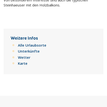
Von besonderem Interesse sind auch die typischen
Steinhaeuser mit den Holzbalkons.
Weitere Infos
Alle Urlaubsorte
Unterkünfte
Wetter
Karte