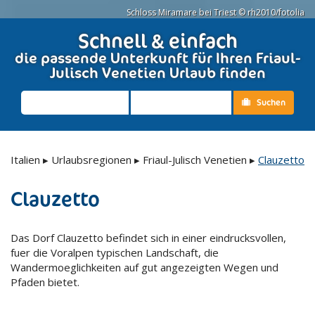
Schloss Miramare bei Triest © rh2010/fotolia
Schnell & einfach
die passende Unterkunft für Ihren Friaul-
Julisch Venetien Urlaub finden
Suchen
Italien
▸
Urlaubsregionen
▸
Friaul-Julisch Venetien
▸
Clauzetto
Clauzetto
Das Dorf Clauzetto befindet sich in einer eindrucksvollen,
fuer die Voralpen typischen Landschaft, die
Wandermoeglichkeiten auf gut angezeigten Wegen und
Pfaden bietet.