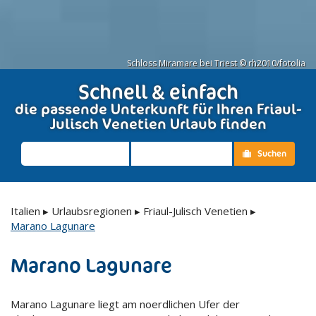
Schloss Miramare bei Triest © rh2010/fotolia
Schnell & einfach
die passende Unterkunft für Ihren Friaul-
Julisch Venetien Urlaub finden
Suchen
Italien
▸
Urlaubsregionen
▸
Friaul-Julisch Venetien
▸
Marano Lagunare
Marano Lagunare
Marano Lagunare liegt am noerdlichen Ufer der