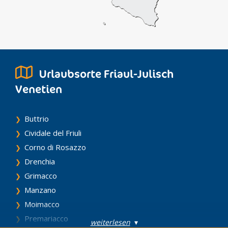
Urlaubsorte Friaul-Julisch
Venetien
Buttrio
Cividale del Friuli
Corno di Rosazzo
Drenchia
Grimacco
Manzano
Moimacco
Premariacco
weiterlesen
▾