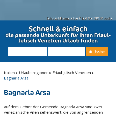
Schloss Miramare bei Triest © rh2010/fotolia
Schnell & einfach
die passende Unterkunft für Ihren Friaul-
Julisch Venetien Urlaub finden
Suchen
Italien
▸
Urlaubsregionen
▸
Friaul-Julisch Venetien
▸
Bagnaria Arsa
Bagnaria Arsa
Auf dem Gebiet der Gemeinde Bagnarla Arsa sind zwei
venezianische Villen sehenswert: die von angrenzenden