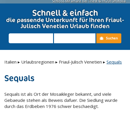
Schloss Miramare bei Triest © rh2010/fotolia
Schnell & einfach
die passende Unterkunft für Ihren Friaul-
Julisch Venetien Urlaub finden
Suchen
Italien
▸
Urlaubsregionen
▸
Friaul-Julisch Venetien
▸
Sequals
Sequals
Sequals ist als Ort der Mosaikleger bekannt, und viele
Gebaeude stehen als Beweis dafuer. Die Siedlung wurde
durch das Erdbeben 1976 schwer beschaedigt.