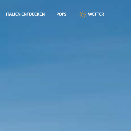
ITALIEN ENTDECKEN
POI'S
WETTER