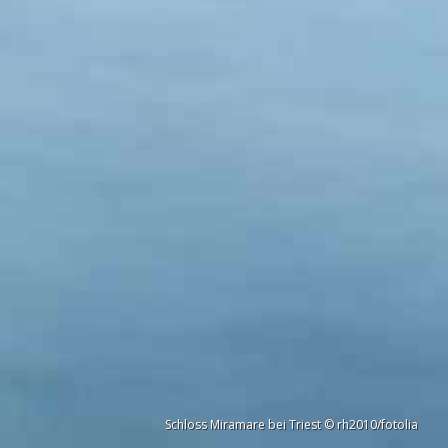
Schloss Miramare bei Triest © rh2010/fotolia