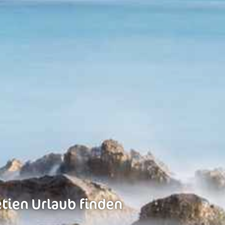
etien Urlaub finden