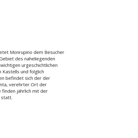
ietet Monrupino dem Besucher
s Gebiet des naheliegenden
wichtigen urgeschichtlichen
 Kastells und folglich
n befindet sich der der
nta, verehrter Ort der
finden jährlich mit der
statt.