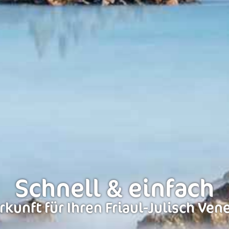
Schnell & einfach
kunft für Ihren Friaul-Julisch Ven