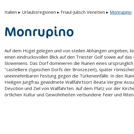
Italien
▸
Urlaubsregionen
▸
Friaul-Julisch Venetien
▸
Monrupino
Monrupino
Auf dem Hügel gelegen und von steilen Abhängen umgeben, b
einen eindrucksvollen Blick auf den Triester Golf sowie auf da
Sloweniens. Das Dorf dominieren die Ruinen eines ursprünglich 
"castelliere (typischen Dorfs der Bronzezeit), später römischen
uneinnehmbaren Festung gegen die Türkeneinfälle. In den Ruine
Heiligen Jungfrau gewidmete Wallfahrtsort Beata Vergine Assu
Devotion und Ziel von Wallfahrten. Auf dem Platz vor der Kirche 
örtlichen Kultur und Gewohnheiten verbundene Feier und Riten 