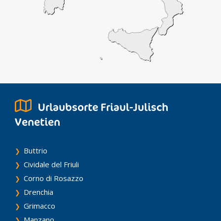
Urlaubsorte Friaul-Julisch
Venetien
Buttrio
Cividale del Friuli
Corno di Rosazzo
Drenchia
Grimacco
Manzano