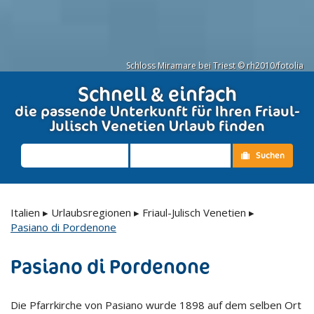
Schloss Miramare bei Triest © rh2010/fotolia
Schnell & einfach
die passende Unterkunft für Ihren Friaul-
Julisch Venetien Urlaub finden
Suchen
Italien
▸
Urlaubsregionen
▸
Friaul-Julisch Venetien
▸
Pasiano di Pordenone
Pasiano di Pordenone
Die Pfarrkirche von Pasiano wurde 1898 auf dem selben Ort