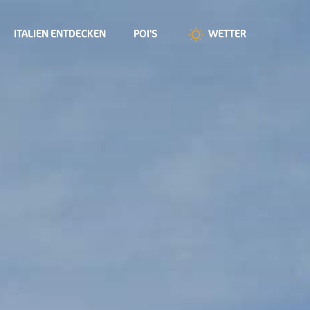
ITALIEN ENTDECKEN
POI'S
WETTER