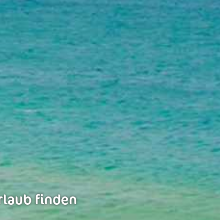
rlaub finden