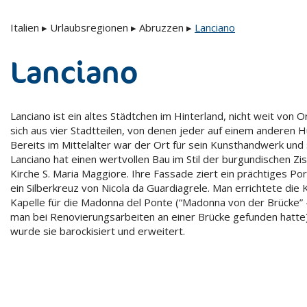
Italien
▸
Urlaubsregionen
▸
Abruzzen
▸
Lanciano
Lanciano
Lanciano ist ein altes Städtchen im Hinterland, nicht weit von O
sich aus vier Stadtteilen, von denen jeder auf einem anderen H
Bereits im Mittelalter war der Ort für sein Kunsthandwerk und
Lanciano hat einen wertvollen Bau im Stil der burgundischen Zis
Kirche S. Maria Maggiore. Ihre Fassade ziert ein prächtiges Por
ein Silberkreuz von Nicola da Guardiagrele. Man errichtete die 
Kapelle für die Madonna del Ponte (“Madonna von der Brücke” 
man bei Renovierungsarbeiten an einer Brücke gefunden hatte)
wurde sie barockisiert und erweitert.