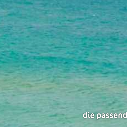
die passend