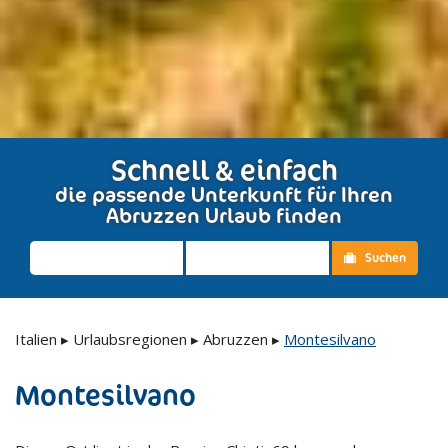
Schnell & einfach
die passende Unterkunft für Ihren
Abruzzen Urlaub finden
Suchen
Italien
▸
Urlaubsregionen
▸
Abruzzen
▸
Montesilvano
Montesilvano