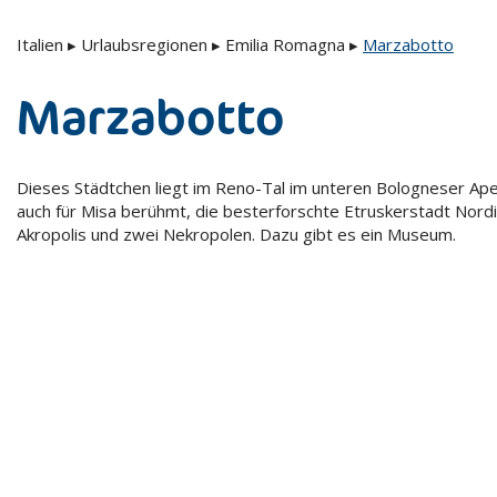
Italien
▸
Urlaubsregionen
▸
Emilia Romagna
▸
Marzabotto
Marzabotto
Dieses Städtchen liegt im Reno-Tal im unteren Bologneser Ape
auch für Misa berühmt, die besterforschte Etruskerstadt Nordit
Akropolis und zwei Nekropolen. Dazu gibt es ein Museum.