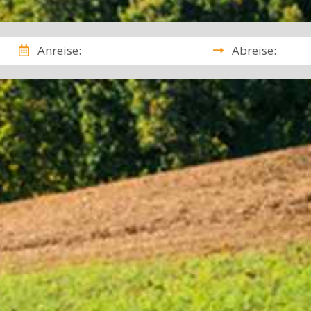
Anreise:
Abreise: