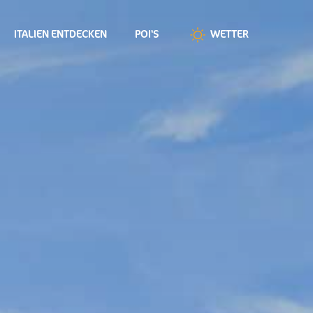
ITALIEN ENTDECKEN
POI'S
WETTER