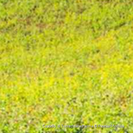
Castello di Torrechiara/Parma © Freesurf/fotolia