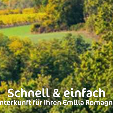
Schnell & einfach
nterkunft für Ihren Emilia Romagn