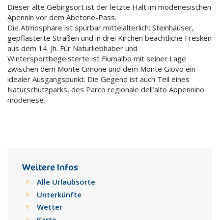
Dieser alte Gebirgsort ist der letzte Halt im modenesischen
Apennin vor dem Abetone-Pass.
Die Atmosphäre ist spürbar mittelalterlich: Steinhäuser,
gepflasterte Straßen und in drei Kirchen beachtliche Fresken
aus dem 14. Jh. Für Naturliebhaber und
Wintersportbegeisterte ist Fiumalbo mit seiner Lage
zwischen dem Monte Cimone und dem Monte Giovo ein
idealer Ausgangspunkt. Die Gegend ist auch Teil eines
Naturschutzparks, des Parco regionale dell’alto Appennino
modenese.
Weitere Infos
Alle Urlaubsorte
Unterkünfte
Wetter
Karte