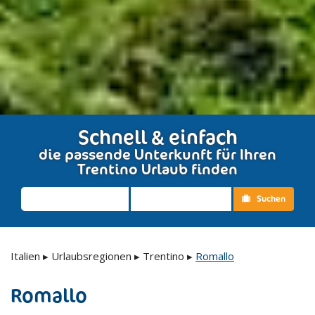
Schnell & einfach
die passende Unterkunft für Ihren
Trentino Urlaub finden
Suchen
Italien
▸
Urlaubsregionen
▸
Trentino
▸
Romallo
Romallo