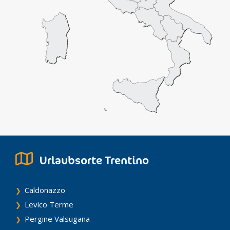
Urlaubsorte Trentino
Caldonazzo
Levico Terme
Pergine Valsugana