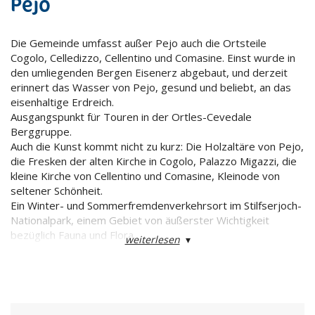
Pejo
Die Gemeinde umfasst außer Pejo auch die Ortsteile
Cogolo, Celledizzo, Cellentino und Comasine. Einst wurde in
den umliegenden Bergen Eisenerz abgebaut, und derzeit
erinnert das Wasser von Pejo, gesund und beliebt, an das
eisenhaltige Erdreich.
Ausgangspunkt für Touren in der Ortles-Cevedale
Berggruppe.
Auch die Kunst kommt nicht zu kurz: Die Holzaltäre von Pejo,
die Fresken der alten Kirche in Cogolo, Palazzo Migazzi, die
kleine Kirche von Cellentino und Comasine, Kleinode von
seltener Schönheit.
Ein Winter- und Sommerfremdenverkehrsort im Stilfserjoch-
Nationalpark, einem Gebiet von äußerster Wichtigkeit
bezüglich Fauna und Flora.
weiterlesen
▾