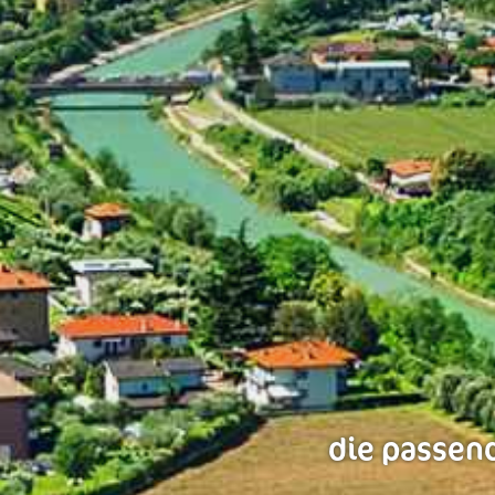
die passend