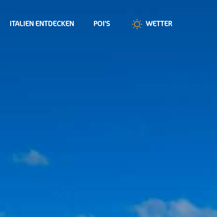
ITALIEN ENTDECKEN
POI'S
WETTER