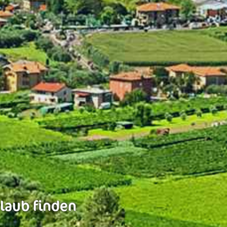
rlaub finden