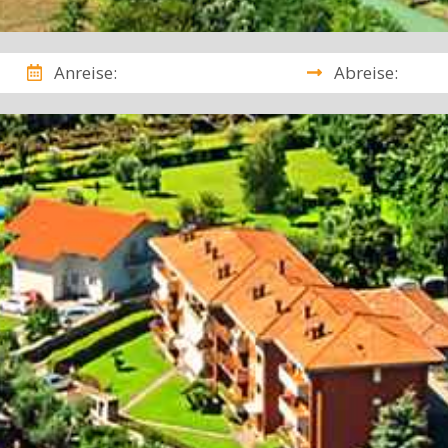
Anreise:
Abreise: