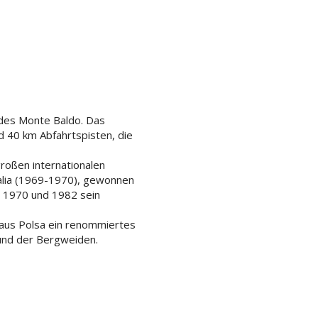
 des Monte Baldo. Das
d 40 km Abfahrtspisten, die
roßen internationalen
talia (1969-1970), gewonnen
er 1970 und 1982 sein
 aus Polsa ein renommiertes
 und der Bergweiden.