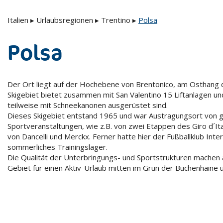
Italien
▸
Urlaubsregionen
▸
Trentino
▸
Polsa
Polsa
Der Ort liegt auf der Hochebene von Brentonico, am Osthang
Skigebiet bietet zusammen mit San Valentino 15 Liftanlagen un
teilweise mit Schneekanonen ausgerüstet sind.
Dieses Skigebiet entstand 1965 und war Austragungsort von g
Sportveranstaltungen, wie z.B. von zwei Etappen des Giro d´I
von Dancelli und Merckx. Ferner hatte hier der Fußballklub Int
sommerliches Trainingslager.
Die Qualität der Unterbringungs- und Sportstrukturen machen
Gebiet für einen Aktiv-Urlaub mitten im Grün der Buchenhaine