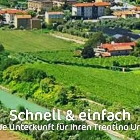
Schnell & einfach
e Unterkunft für Ihren Trentino U