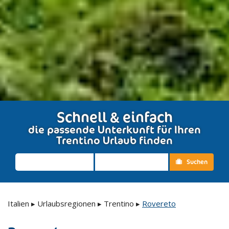
Schnell & einfach
die passende Unterkunft für Ihren
Trentino Urlaub finden
Suchen
Italien
▸
Urlaubsregionen
▸
Trentino
▸
Rovereto