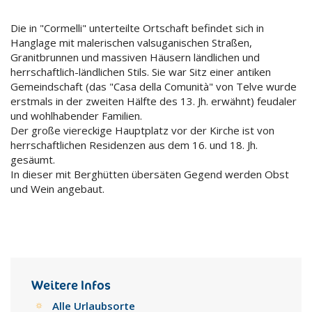
Die in "Cormelli" unterteilte Ortschaft befindet sich in
Hanglage mit malerischen valsuganischen Straßen,
Granitbrunnen und massiven Häusern ländlichen und
herrschaftlich-ländlichen Stils. Sie war Sitz einer antiken
Gemeindschaft (das "Casa della Comunità" von Telve wurde
erstmals in der zweiten Hälfte des 13. Jh. erwähnt) feudaler
und wohlhabender Familien.
Der große viereckige Hauptplatz vor der Kirche ist von
herrschaftlichen Residenzen aus dem 16. und 18. Jh.
gesäumt.
In dieser mit Berghütten übersäten Gegend werden Obst
und Wein angebaut.
Weitere Infos
Alle Urlaubsorte