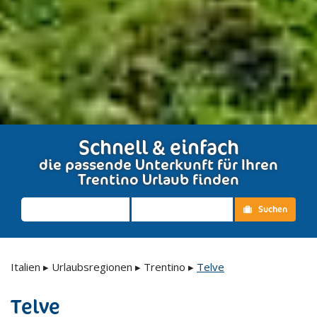
Schnell & einfach
die passende Unterkunft für Ihren
Trentino Urlaub finden
Suchen
Italien
▸
Urlaubsregionen
▸
Trentino
▸
Telve
Telve