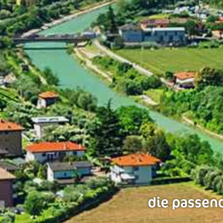
die passend