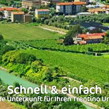
Schnell & einfach
e Unterkunft für Ihren Trentino U