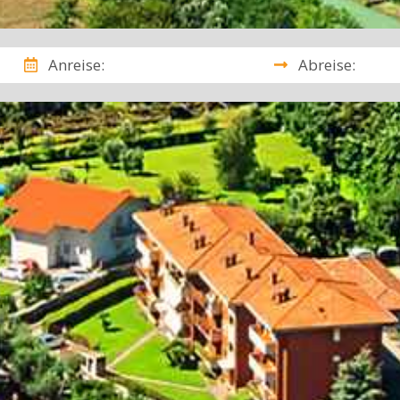
Anreise:
Abreise: