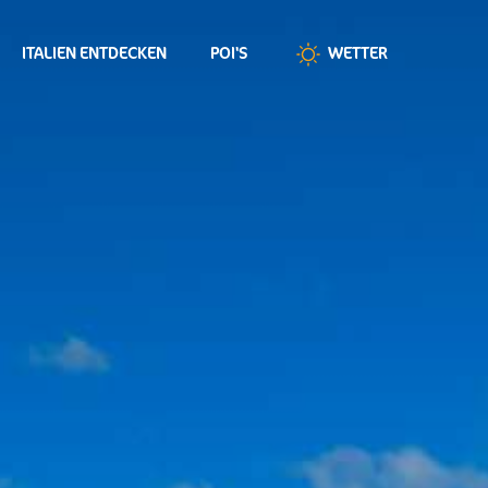
ITALIEN ENTDECKEN
POI'S
WETTER