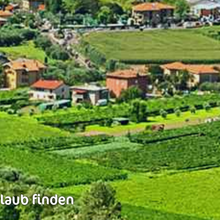
rlaub finden