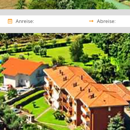
Anreise:
Abreise: