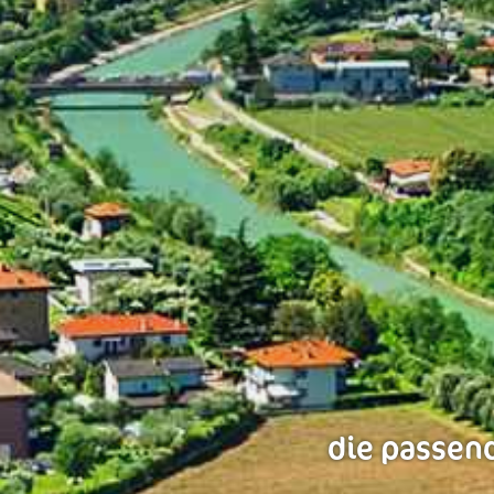
die passend