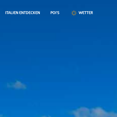
ITALIEN ENTDECKEN
POI'S
WETTER