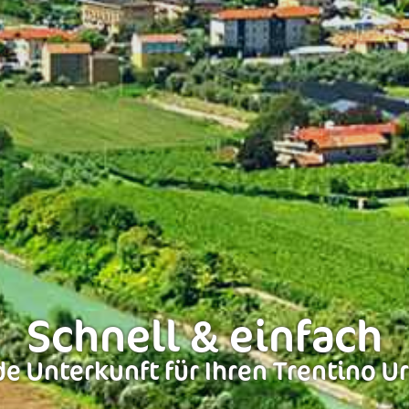
Schnell & einfach
e Unterkunft für Ihren Trentino U