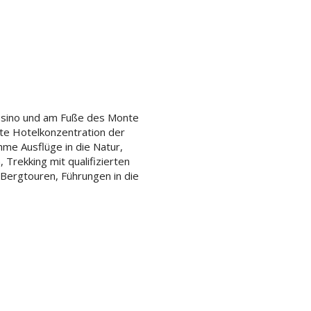
esino und am Fuße des Monte
te Hotelkonzentration der
me Ausflüge in die Natur,
rekking mit qualifizierten
Bergtouren, Führungen in die