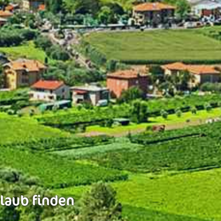
rlaub finden