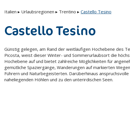
Italien
▸
Urlaubsregionen
▸
Trentino
▸
Castello Tesino
Castello Tesino
Günstig gelegen, am Rand der weitläufigen Hochebene des T
Picosta, weist dieser Winter- und Sommerurlaubsort die höchs
Hochebene auf und bietet zahlreiche Möglichkeiten für angeneh
gemütliche Spaziergänge, Wanderungen auf markierten Wegen, T
Führern und Naturbegeisterten. Darüberhinaus anspruchsvolle 
naheliegenden Höhlen und zu den unterirdischen Seen.