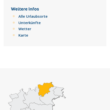
Studium der Kräuter widmen, sondern auch für alle
Naturfreunde.
Weitere Infos
Alle Urlaubsorte
Unterkünfte
Wetter
Karte