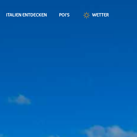
ITALIEN ENTDECKEN
POI'S
WETTER