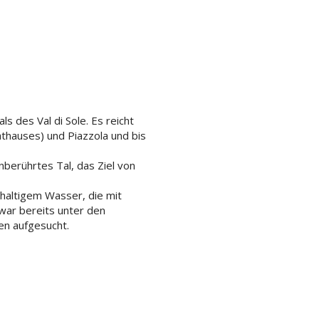
s des Val di Sole. Es reicht
athauses) und Piazzola und bis
nberührtes Tal, das Ziel von
nhaltigem Wasser, die mit
war bereits unter den
en aufgesucht.