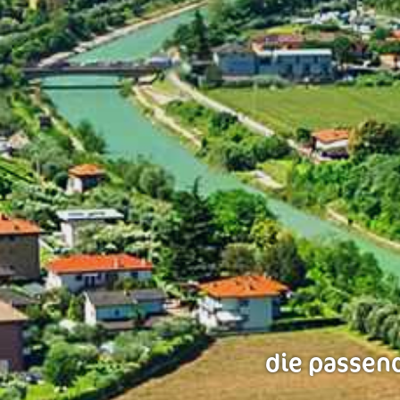
die passend