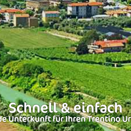
Schnell & einfach
e Unterkunft für Ihren Trentino U