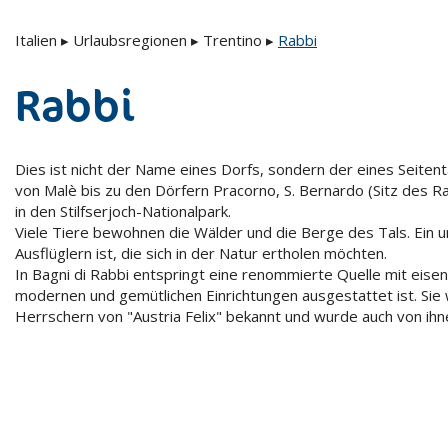
Italien
▸
Urlaubsregionen
▸
Trentino
▸
Rabbi
Rabbi
Dies ist nicht der Name eines Dorfs, sondern der eines Seitental
von Malè bis zu den Dörfern Pracorno, S. Bernardo (Sitz des R
in den Stilfserjoch-Nationalpark.
Viele Tiere bewohnen die Wälder und die Berge des Tals. Ein u
Ausflüglern ist, die sich in der Natur ertholen möchten.
In Bagni di Rabbi entspringt eine renommierte Quelle mit eise
modernen und gemütlichen Einrichtungen ausgestattet ist. Sie 
Herrschern von "Austria Felix" bekannt und wurde auch von ihn