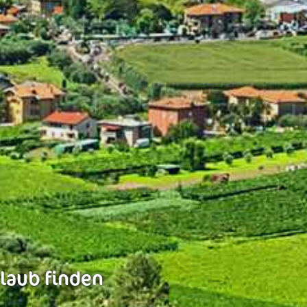
rlaub finden