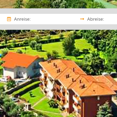
Anreise:
Abreise: