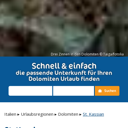
Drei Zinnen in den Dolomiten © Taiga/fotolia
Schnell & einfach
die passende Unterkunft für Ihren
Dolomiten Urlaub finden
Suchen
Italien
▸
Urlaubsregionen
▸
Dolomiten
▸
St. Kassian