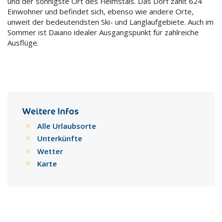
und der sonnigste Ort des Fleimstals. Das Dorf zählt 624
Einwohner und befindet sich, ebenso wie andere Orte,
unweit der bedeutendsten Ski- und Langlaufgebiete. Auch im
Sommer ist Daiano idealer Ausgangspunkt für zahlreiche
Ausflüge.
Weitere Infos
Alle Urlaubsorte
Unterkünfte
Wetter
Karte