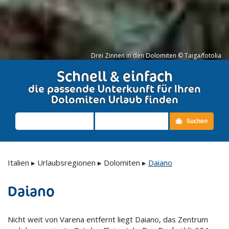
Drei Zinnen in den Dolomiten © Taiga/fotolia
Schnell & einfach
die passende Unterkunft für Ihren
Dolomiten Urlaub finden
Suchen
Italien
▸
Urlaubsregionen
▸
Dolomiten
▸
Daiano
Daiano
Nicht weit von Varena entfernt liegt Daiano, das Zentrum