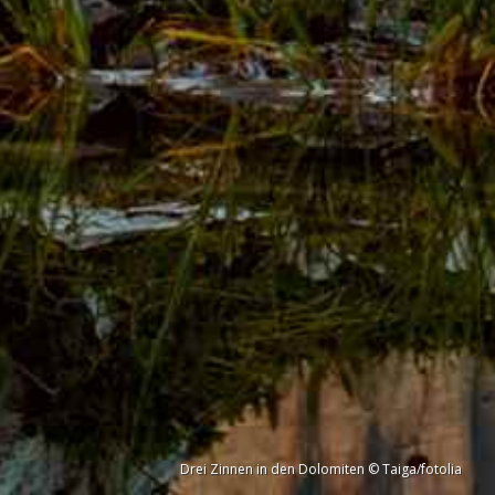
Drei Zinnen in den Dolomiten © Taiga/fotolia