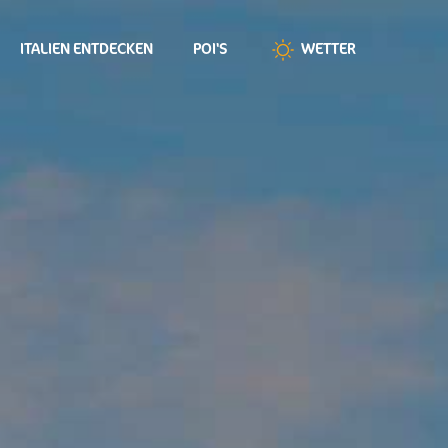
ITALIEN ENTDECKEN
POI'S
WETTER