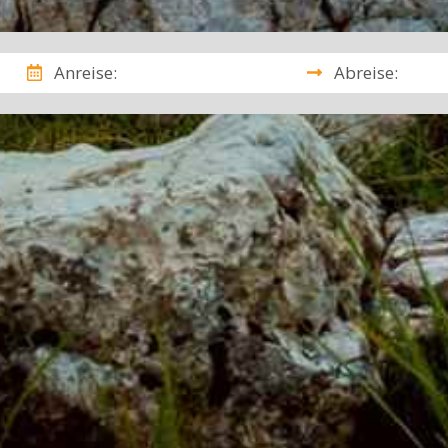
Anreise:
Abreise: