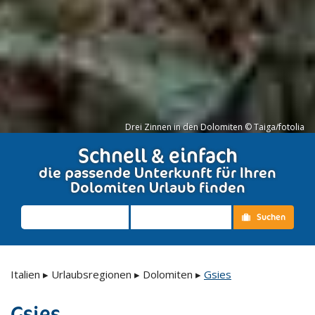
Drei Zinnen in den Dolomiten © Taiga/fotolia
Schnell & einfach
die passende Unterkunft für Ihren
Dolomiten Urlaub finden
Suchen
Italien
▸
Urlaubsregionen
▸
Dolomiten
▸
Gsies
Gsies