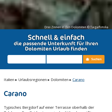
Drei Zinnen in den Dolomiten © Taiga/fotolia
Schnell & einfach
die passende Unterkunft für Ihren
Dolomiten Urlaub finden
Suchen
Italien
▸
Urlaubsregionen
▸
Dolomiten
▸
Carano
Carano
Typisches Bergdorf auf einer Terrasse oberhalb der