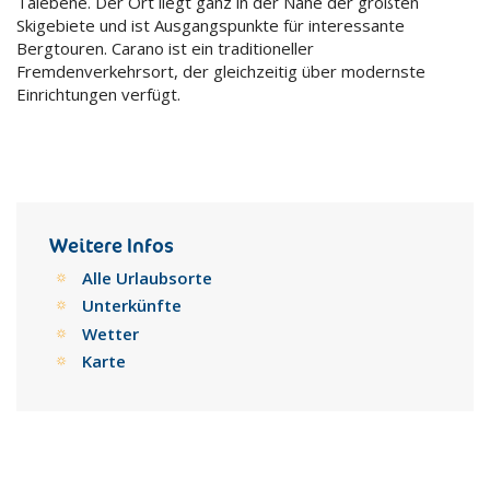
Talebene. Der Ort liegt ganz in der Nähe der größten
Skigebiete und ist Ausgangspunkte für interessante
Bergtouren. Carano ist ein traditioneller
Fremdenverkehrsort, der gleichzeitig über modernste
Einrichtungen verfügt.
Weitere Infos
Alle Urlaubsorte
Unterkünfte
Wetter
Karte