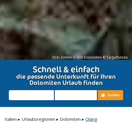
Drei Zinnen in den Dolomiten © Taiga/fotolia
Schnell & einfach
die passende Unterkunft für Ihren
Dolomiten Urlaub finden
Suchen
Italien
▸
Urlaubsregionen
▸
Dolomiten
▸
Olang