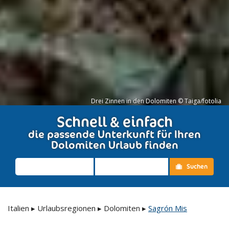
Drei Zinnen in den Dolomiten © Taiga/fotolia
Schnell & einfach
die passende Unterkunft für Ihren
Dolomiten Urlaub finden
Suchen
Italien
▸
Urlaubsregionen
▸
Dolomiten
▸
Sagrón Mis