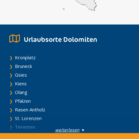
Urlaubsorte Dolomiten
Kronplatz
Bruneck
Gsies
Kiens
Olang
Pfalzen
Rasen Antholz
St. Lorenzen
Terenten
weiterlesen
▾
Vintl