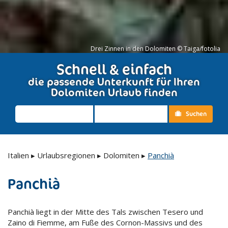
Drei Zinnen in den Dolomiten © Taiga/fotolia
Schnell & einfach
die passende Unterkunft für Ihren
Dolomiten Urlaub finden
Suchen
Italien
▸
Urlaubsregionen
▸
Dolomiten
▸
Panchià
Panchià
Panchià liegt in der Mitte des Tals zwischen Tesero und
Zaino di Fiemme, am Fuße des Cornon-Massivs und des