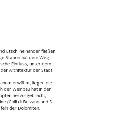
nd Etsch ineinander fließen,
tige Station auf dem Weg
sche Einfluss, unter dem
 der Architektur der Stadt
anum erwähnt, liegen die
ch der Weinbau hat in der
ropfen hervorgebracht,
e (Colli di Bolzano und S.
pfeln der Dolomiten.