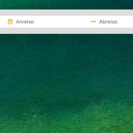
Anreise:
Abreise: