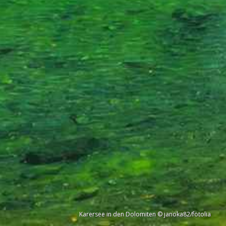
Karersee in den Dolomiten © janoka82/fotolia