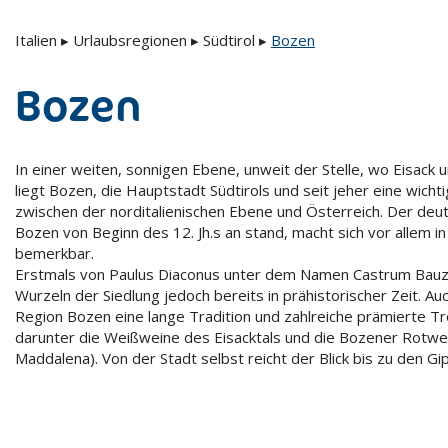
Italien
▸
Urlaubsregionen
▸
Südtirol
▸
Bozen
Bozen
In einer weiten, sonnigen Ebene, unweit der Stelle, wo Eisack u
liegt Bozen, die Hauptstadt Südtirols und seit jeher eine wich
zwischen der norditalienischen Ebene und Österreich. Der deut
Bozen von Beginn des 12. Jh.s an stand, macht sich vor allem in
bemerkbar.
Erstmals von Paulus Diaconus unter dem Namen Castrum Bauz
Wurzeln der Siedlung jedoch bereits in prähistorischer Zeit. Au
Region Bozen eine lange Tradition und zahlreiche prämierte T
darunter die Weißweine des Eisacktals und die Bozener Rotwein
Maddalena). Von der Stadt selbst reicht der Blick bis zu den Gi