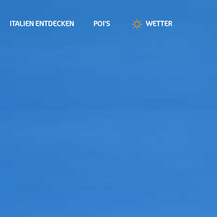
ITALIEN ENTDECKEN
POI'S
WETTER