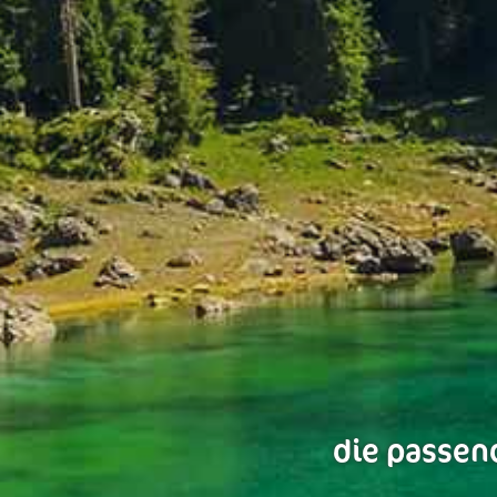
die passend