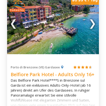
Porto di Brenzone (VE) Gardasee
Belfiore Park Hotel - Adults Only 16+
Das Belfiore Park Hotel****S in Brenzone sul
Garda ist ein exklusives Adults-Only-Hotel (ab 16
Jahren) direkt am Ufer des Gardasees. In ruhiger
Panoramalage erwartet Sie eine stilvolle
Wohlfühloase mit eleganten Zimmern und Suiten,
von denen viele einen traumhaften Blick auf den See