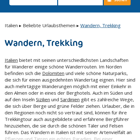
Italien
▸
Beliebte Urlaubsthemen
▸
Wandern, Trekking
Wandern, Trekking
Italien
bietet mit seinen unterschiedlichsten Landschaften
für Wanderer einige schöne Wanderrouten. Im Norden
befinden sich die
Dolomiten
und viele schöne Naturparks,
die sich für einen ausgedehnten Wandertag eignen. Hier sind
auch mehrtägige Wanderungen möglich mit einer Einkehr in
den Almen oder in eines der Berghotels. Auch im Süden und
auf den Inseln
Sizilien
und
Sardinien
gibt es zahlreiche Wege,
die sich über Berge und grüne Felder ziehen. Urlauber, die in
den Regionen noch nicht so vertraut sind, können für ihre
Trekkingtour auch ausgebildete und erfahrene Bergführer
hinzuziehen, die sie durch die schönen Täler und Felsen
führen. Das Wandern in Italien ist mit seiner Artenvielfalt an
Pflanzen und Tieren ein echtes Paradies. Bei einer