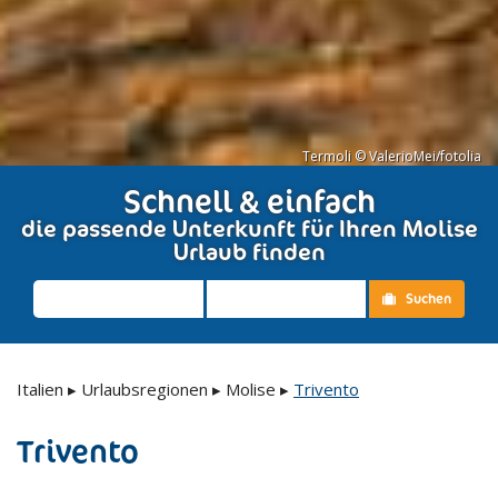
Termoli © ValerioMei/fotolia
Schnell & einfach
die passende Unterkunft für Ihren Molise
Urlaub finden
Suchen
Italien
▸
Urlaubsregionen
▸
Molise
▸
Trivento
Trivento