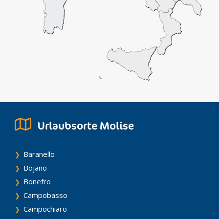
Urlaubsorte Molise
Baranello
Bojano
Bonefro
Campobasso
Campochiaro