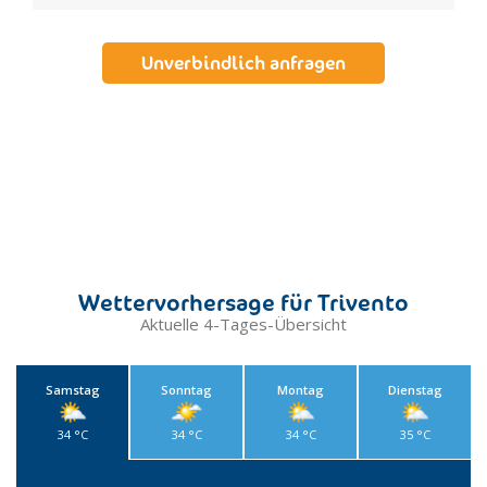
Unverbindlich anfragen
Wettervorhersage für Trivento
Aktuelle 4-Tages-Übersicht
Samstag
Sonntag
Montag
Dienstag
34 °C
34 °C
34 °C
35 °C