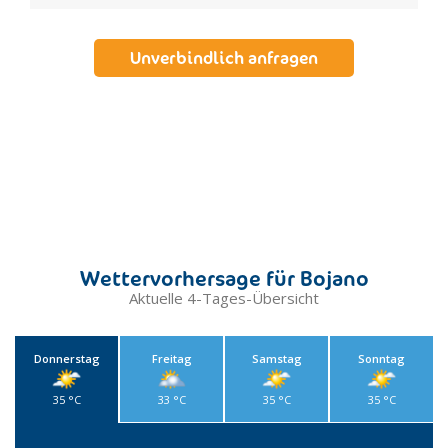
Unverbindlich anfragen
Wettervorhersage für Bojano
Aktuelle 4-Tages-Übersicht
Donnerstag
Freitag
Samstag
Sonntag
35 °C
33 °C
35 °C
35 °C