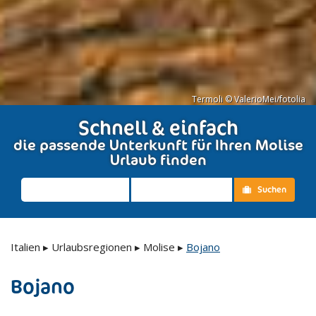
Termoli © ValerioMei/fotolia
Schnell & einfach
die passende Unterkunft für Ihren Molise
Urlaub finden
Suchen
Italien
▸
Urlaubsregionen
▸
Molise
▸
Bojano
Bojano