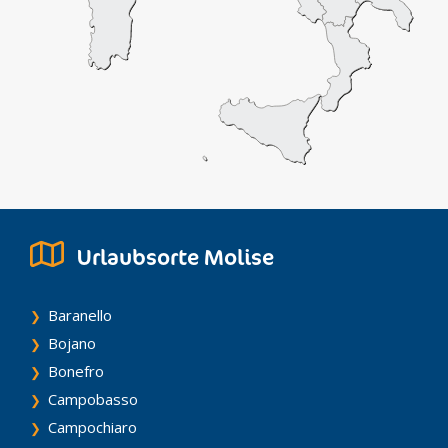
Urlaubsorte Molise
Baranello
Bojano
Bonefro
Campobasso
Campochiaro