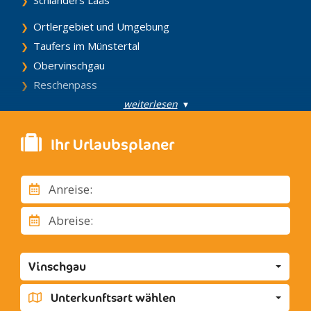
Ortlergebiet und Umgebung
Taufers im Münstertal
Obervinschgau
Reschenpass
weiterlesen
▾
Ihr Urlaubsplaner
Anreise:
Abreise:
Vinschgau
Unterkunftsart wählen