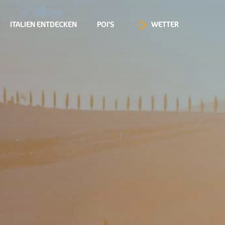
ITALIEN ENTDECKEN
POI'S
WETTER