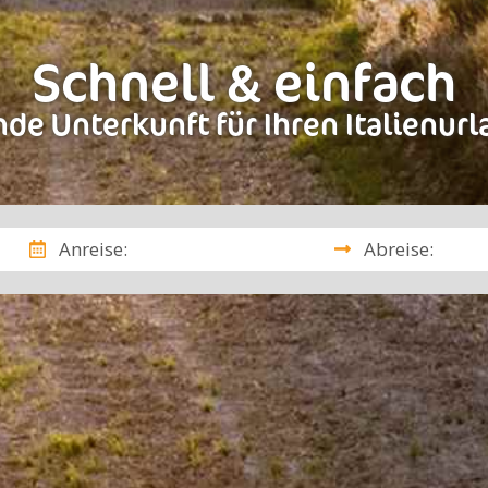
Schnell & einfach
de Unterkunft für Ihren Italienur
Anreise:
Abreise: