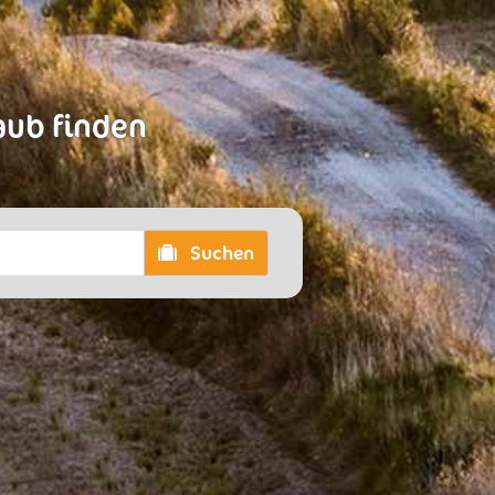
laub finden
Suchen