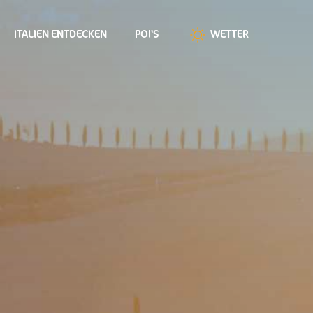
ITALIEN ENTDECKEN
POI'S
WETTER