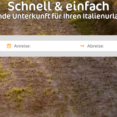
Schnell & einfach
de Unterkunft für Ihren Italienur
Anreise:
Abreise: