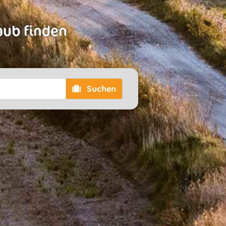
laub finden
Suchen