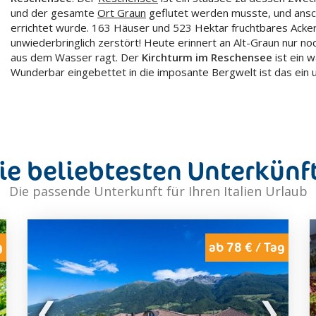
und der gesamte
Ort Graun
geflutet werden musste, und ansch
errichtet wurde. 163 Häuser und 523 Hektar fruchtbares Acke
unwiederbringlich zerstört! Heute erinnert an Alt-Graun nur noc
aus dem Wasser ragt. Der
Kirchturm im Reschensee
ist ein 
Wunderbar eingebettet in die imposante Bergwelt ist das ein u
ie beliebtesten Unterkünf
Die passende Unterkunft für Ihren Italien Urlaub
g
ab 78 € / Tag