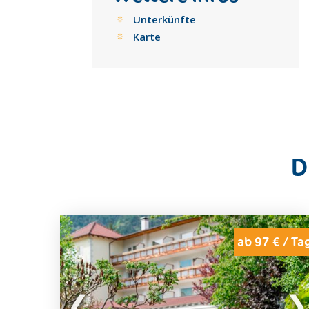
Unterkünfte
Karte
D
ab 97 € / Ta