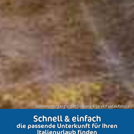
Sonnenuntergang in der Toskana © Jarek Pawlak/fotolia
Schnell & einfach
die passende Unterkunft für Ihren
Italienurlaub finden