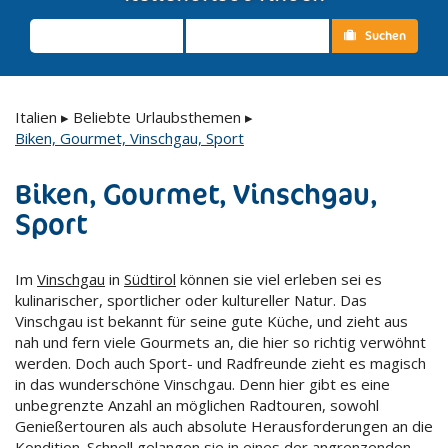
Suchen
Italien
▸
Beliebte Urlaubsthemen
▸
Biken, Gourmet, Vinschgau, Sport
Biken, Gourmet, Vinschgau,
Sport
Im
Vinschgau
in
Südtirol
können sie viel erleben sei es
kulinarischer, sportlicher oder kultureller Natur. Das
Vinschgau ist bekannt für seine gute Küche, und zieht aus
nah und fern viele Gourmets an, die hier so richtig verwöhnt
werden. Doch auch Sport- und Radfreunde zieht es magisch
in das wunderschöne Vinschgau. Denn hier gibt es eine
unbegrenzte Anzahl an möglichen Radtouren, sowohl
Genießertouren als auch absolute Herausforderungen an die
Kondition. Schnell gelangen sie in eines der angrenzenden