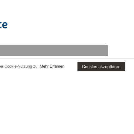
n und zum Eröffnungsdatum des
te
der Cookie-Nutzung zu.
Mehr Erfahren
Cookies akzeptieren
ab 50 € / Tag