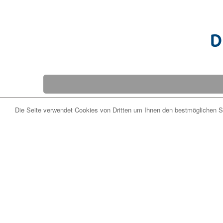
D
Die Seite verwendet Cookies von Dritten um Ihnen den bestmöglichen Se
ab 99 € / Ta