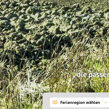
die passen
Ferienregion wählen