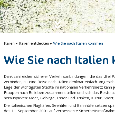
Italien
▸
Italien entdecken
▸
Wie Sie nach Italien kommen
Wie Sie nach Italie
Dank zahlreicher sicherer Verkehrsanbindungen, die das „Bel 
verbinden, ist eine Reise nach Italien denkbar einfach. Angesic
Lage der wichtigsten Städte im nationalen Verkehrsnetz kann j
Etappen nach Belieben zusammenstellen und sich das Beste a
herauspicken: Meer, Gebirge, Essen und Trinken, Kultur, Sport, 
Die italienischen Flughäfen, Seehäfen und Bahnhöfe setzen spä
des 11. September 2001 auf verbesserte Sicherheitsmaßnahm