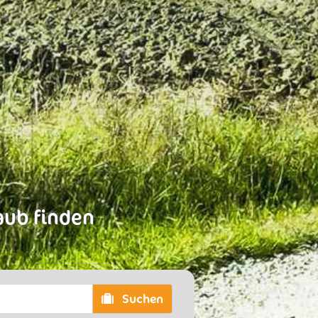
laub finden
Suchen