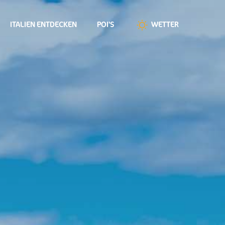
ITALIEN ENTDECKEN
POI'S
WETTER