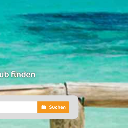
aub finden
Suchen