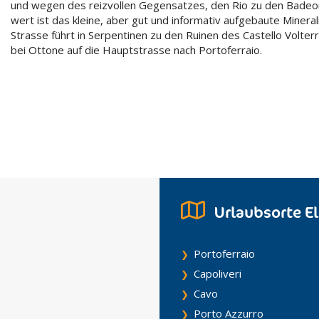
und wegen des reizvollen Gegensatzes, den Rio zu den Badeor
wert ist das kleine, aber gut und informativ aufgebaute Minera
Strasse führt in Serpentinen zu den Ruinen des Castello Volter
bei Ottone auf die Hauptstrasse nach Portoferraio.
Urlaubsorte E
Portoferraio
Capoliveri
Cavo
Porto Azzurro