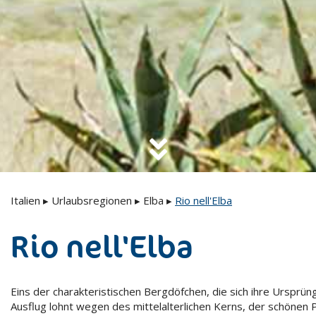
Italien
▸
Urlaubsregionen
▸
Elba
▸
Rio nell'Elba
Rio nell'Elba
Eins der charakteristischen Bergdöfchen, die sich ihre Ursprün
Ausflug lohnt wegen des mittelalterlichen Kerns, der schönen