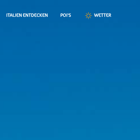
ITALIEN ENTDECKEN
POI'S
WETTER