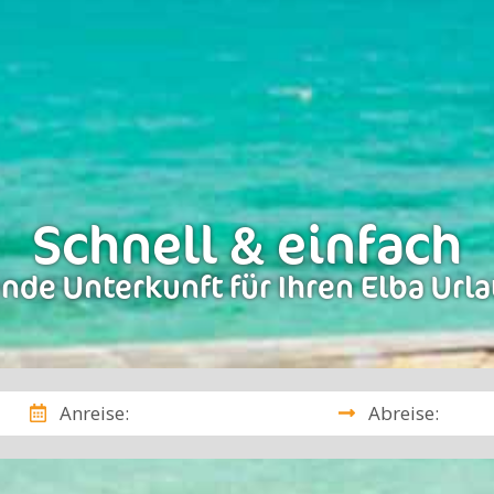
Schnell & einfach
nde Unterkunft für Ihren Elba Url
Anreise:
Abreise: