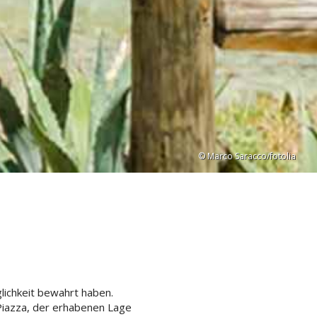
© Marco Saracco/fotolia
glichkeit bewahrt haben.
 Piazza, der erhabenen Lage