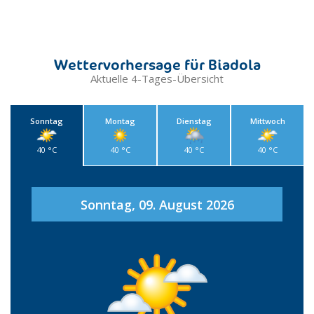
Wettervorhersage für Biadola
Aktuelle 4-Tages-Übersicht
Sonntag
Montag
Dienstag
Mittwoch
40 °C
40 °C
40 °C
40 °C
Sonntag, 09. August 2026