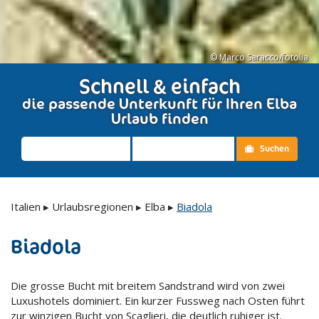
© Marco Saracco/fotolia
Schnell & einfach
die passende Unterkunft für Ihren Elba
Urlaub finden
Suchen
Italien
▸
Urlaubsregionen
▸
Elba
▸
Biadola
Biadola
Die grosse Bucht mit breitem Sandstrand wird von zwei
Luxushotels dominiert. Ein kurzer Fussweg nach Osten führt
zur winzigen Bucht von Scaglieri, die deutlich ruhiger ist.