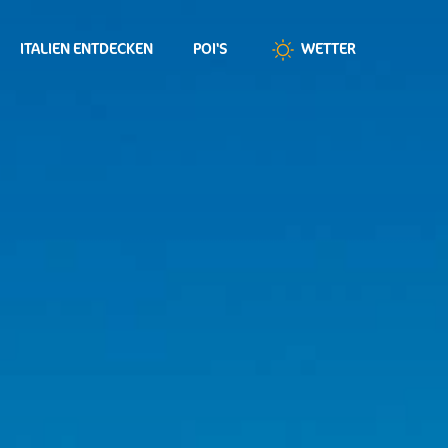
ITALIEN ENTDECKEN
POI'S
WETTER