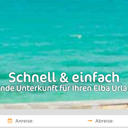
Schnell & einfach
nde Unterkunft für Ihren Elba Url
Anreise:
Abreise: