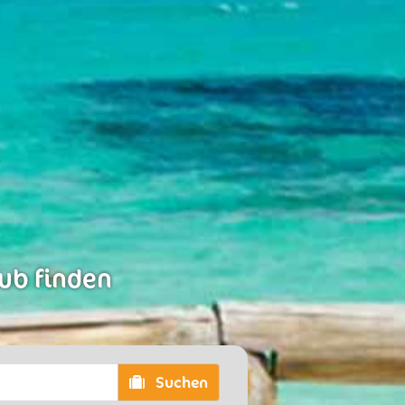
aub finden
Suchen