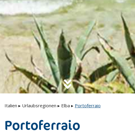
Italien
▸
Urlaubsregionen
▸
Elba
▸
Portoferraio
Portoferraio