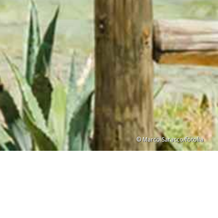
© Marco Saracco/fotolia