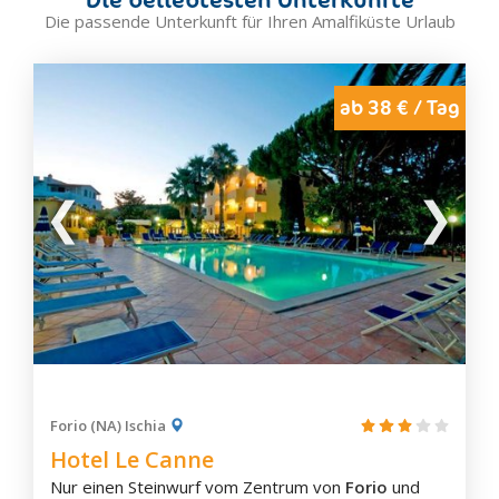
Die passende Unterkunft für Ihren Amalfiküste Urlaub
ab 38 € / Tag
Forio (NA) Ischia
Hotel Le Canne
Nur einen Steinwurf vom Zentrum von
Forio
und