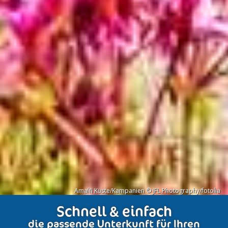
Amalfi Küste/Kampanien © JFL Photography/fotolia
Schnell & einfach
die passende Unterkunft für Ihren