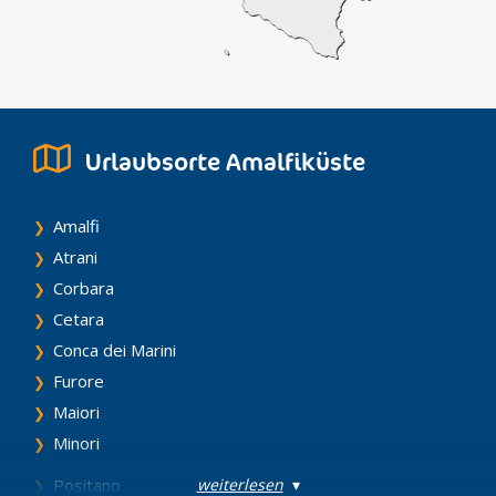
Urlaubsorte Amalfiküste
Amalfi
Atrani
Corbara
Cetara
Conca dei Marini
Furore
Maiori
Minori
weiterlesen
▾
Positano