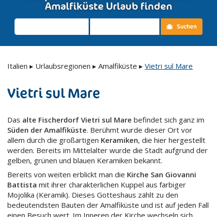
Amalfiküste Urlaub finden
Suchen
Italien
▸
Urlaubsregionen
▸
Amalfiküste
▸
Vietri sul Mare
Vietri sul Mare
Das
alte Fischerdorf Vietri sul Mare
befindet sich ganz im
Süden der Amalfiküste
. Berühmt wurde dieser Ort vor
allem durch die großartigen
Keramiken
, die hier hergestellt
werden. Bereits im Mittelalter wurde die Stadt aufgrund der
gelben, grünen und blauen Keramiken bekannt.
Bereits von weiten erblickt man die
Kirche San Giovanni
Battista
mit ihrer charakterlichen Kuppel aus farbiger
Mojolika (Keramik). Dieses Gotteshaus zählt zu den
bedeutendsten Bauten der Amalfiküste und ist auf jeden Fall
einen Besuch wert. Im Inneren der Kirche wechseln sich