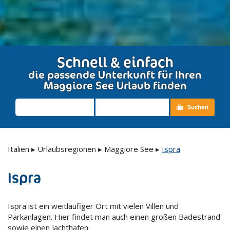
Schnell & einfach
die passende Unterkunft für Ihren
Maggiore See Urlaub finden
Suchen
Italien
▸
Urlaubsregionen
▸
Maggiore See
▸
Ispra
Ispra
Ispra ist ein weitläufiger Ort mit vielen Villen und
Parkanlagen. Hier findet man auch einen großen Badestrand
sowie einen Jachthafen.