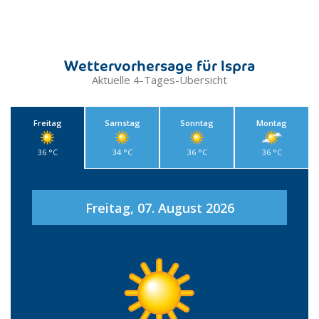
Wettervorhersage für Ispra
Aktuelle 4-Tages-Übersicht
Freitag
Samstag
Sonntag
Montag
36 °C
34 °C
36 °C
36 °C
Freitag, 07. August 2026