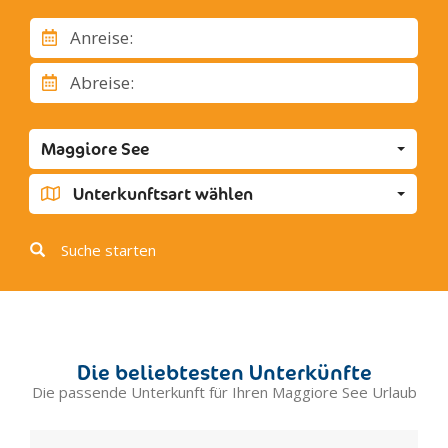
Ispra
Anreise:
Ranco
Abreise:
Angera
Maggiore See
Unterkunftsart wählen
Suche starten
Die beliebtesten Unterkünfte
Die passende Unterkunft für Ihren Maggiore See Urlaub