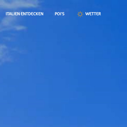
ITALIEN ENTDECKEN
POI'S
WETTER