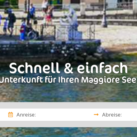
Schnell & einfach
Unterkunft für Ihren Maggiore See
Anreise:
Abreise: