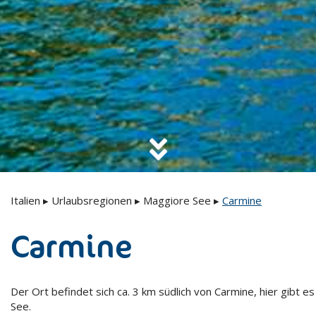
Italien
▸
Urlaubsregionen
▸
Maggiore See
▸
Carmine
Carmine
Der Ort befindet sich ca. 3 km südlich von Carmine, hier gibt 
See.